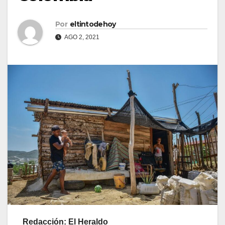
Por
eltintodehoy
AGO 2, 2021
Redacción: El Heraldo