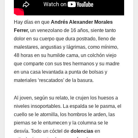
Hay días en que
Andrés Alexander Morales
Ferrer,
un venezolano de 16 años, siente tanto
dolor en su cuerpo que dura postrado, lleno de
malestares, angustias y lágrimas, como mínimo,
48 horas en su humilde cama, un colchón viejo
que comparte con sus tres hermanos y su madre
en una casa levantada a punta de bolsas y
materiales ‘rescatados’ de la basura.
Al joven, según su relato, le crujen los huesos a
niveles insoportables. La espalda se le pasma, el
cuello se le atornilla, los hombros le arden, las
piernas se le entumecen y la columna se le
desvía. Todo un cóctel de
dolencias
en