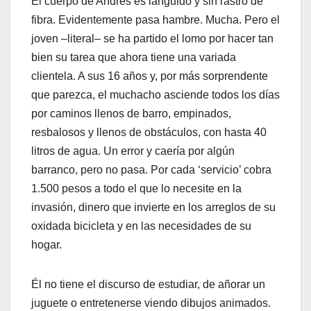
El cuerpo de Andrés es lánguido y sin rastro de
fibra. Evidentemente pasa hambre. Mucha. Pero el
joven –literal– se ha partido el lomo por hacer tan
bien su tarea que ahora tiene una variada
clientela. A sus 16 años y, por más sorprendente
que parezca, el muchacho asciende todos los días
por caminos llenos de barro, empinados,
resbalosos y llenos de obstáculos, con hasta 40
litros de agua. Un error y caería por algún
barranco, pero no pasa. Por cada ‘servicio’ cobra
1.500 pesos a todo el que lo necesite en la
invasión, dinero que invierte en los arreglos de su
oxidada bicicleta y en las necesidades de su
hogar.
Él no tiene el discurso de estudiar, de añorar un
juguete o entretenerse viendo dibujos animados.