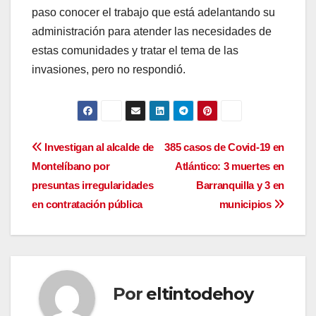
paso conocer el trabajo que está adelantando su
administración para atender las necesidades de
estas comunidades y tratar el tema de las
invasiones, pero no respondió.
Navegación
Investigan al alcalde de
385 casos de Covid-19 en
Montelíbano por
Atlántico: 3 muertes en
de
presuntas irregularidades
Barranquilla y 3 en
entradas
en contratación pública
municipios
Por
eltintodehoy