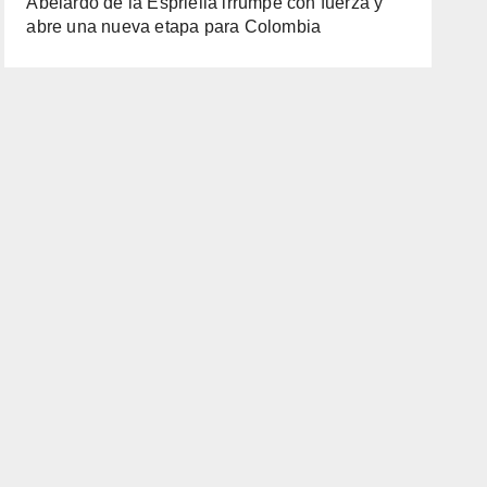
Abelardo de la Espriella irrumpe con fuerza y
abre una nueva etapa para Colombia