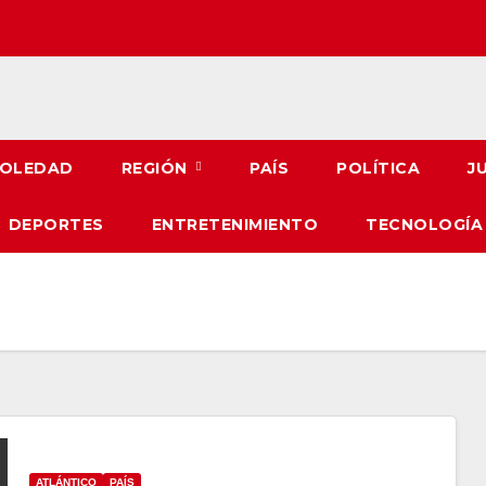
OLEDAD
REGIÓN
PAÍS
POLÍTICA
J
DEPORTES
ENTRETENIMIENTO
TECNOLOGÍA
ATLÁNTICO
PAÍS