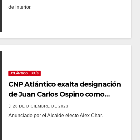
de Interior.
ATLÁNTICO
PAÍS
CNP Atlántico exalta designación
de Juan Carlos Ospino como
Secretario de Cultura
28 DE DICIEMBRE DE 2023
Anunciado por el Alcalde electo Alex Char.