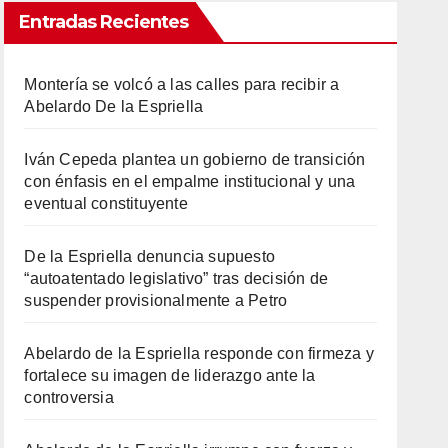
Entradas Recientes
Montería se volcó a las calles para recibir a
Abelardo De la Espriella
Iván Cepeda plantea un gobierno de transición
con énfasis en el empalme institucional y una
eventual constituyente
De la Espriella denuncia supuesto
“autoatentado legislativo” tras decisión de
suspender provisionalmente a Petro
Abelardo de la Espriella responde con firmeza y
fortalece su imagen de liderazgo ante la
controversia