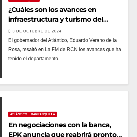
¿Cuáles son los avances en
infraestructura y turismo del
Atlántico? Gobernador responde
3 DE OCTUBRE DE 2024
El gobernador del Atlántico, Eduardo Verano de la
Rosa, resaltó en La FM de RCN los avances que ha
tenido el departamento.
ATLÁNTICO
BARRANQUILLA
En negociaciones con la banca,
EPK anuncia que reabrirá pronto