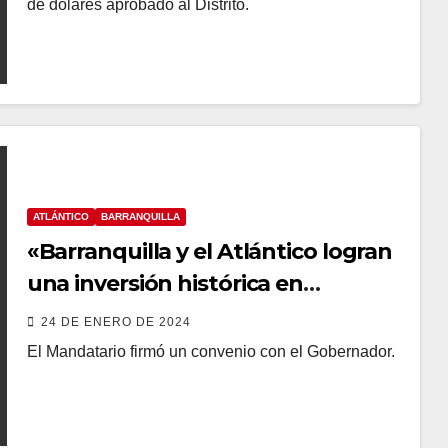
de dólares aprobado al Distrito.
ATLÁNTICO
BARRANQUILLA
«Barranquilla y el Atlántico logran
una inversión histórica en
seguridad»: Char
24 DE ENERO DE 2024
El Mandatario firmó un convenio con el Gobernador.