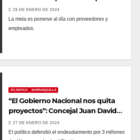
sus tiendas
29 DE ENERO DE 2024
La meta es ponerse al día con proveedores y
empleados.
ATLÁNTICO
BARRANQUILLA
“El Gobierno Nacional nos quita
proyectos”: Concejal Juan David
Abisambra
27 DE ENERO DE 2024
El político defendió el endeudamiento por 3 millones