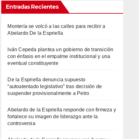
Entradas Recientes
Montería se volcó a las calles para recibir a
Abelardo De la Espriella
Iván Cepeda plantea un gobierno de transición
con énfasis en el empalme institucional y una
eventual constituyente
De la Espriella denuncia supuesto
“autoatentado legislativo” tras decisión de
suspender provisionalmente a Petro
Abelardo de la Espriella responde con firmeza y
fortalece su imagen de liderazgo ante la
controversia