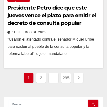
Presidente Petro dice que este
jueves vence el plazo para emitir el
decreto de consulta popular
11 DE JUNIO DE 2025
"Usaron el atentado contra el senador Miguel Uribe
para excluir al pueblo de la consulta popular y la
reforma laboral", dijo el mandatario.
Paginación
1
2
…
295
de
entradas