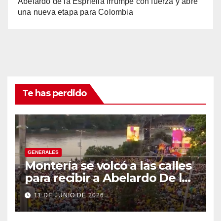
Abelardo de la Espriella irrumpe con fuerza y abre
una nueva etapa para Colombia
Te has perdido
GENERALES
Montería se volcó a las calles
para recibir a Abelardo De la
Espriella
11 DE JUNIO DE 2026