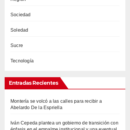
Sociedad
Soledad
Sucre
Tecnología
Entradas Recientes
Montería se volcó a las calles para recibir a
Abelardo De la Espriella
Iván Cepeda plantea un gobierno de transición con
énfasis en el empalme institucional y una eventual