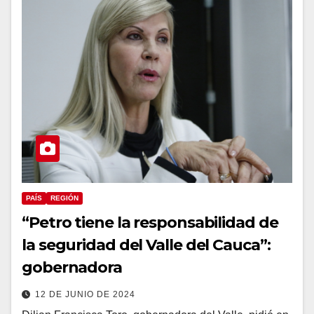
PAÍS
REGIÓN
“Petro tiene la responsabilidad de
la seguridad del Valle del Cauca”:
gobernadora
12 DE JUNIO DE 2024