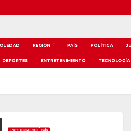
OLEDAD
REGIÓN
PAÍS
POLÍTICA
J
DEPORTES
ENTRETENIMIENTO
TECNOLOGÍA
ENTRETENIMIENTO
PAÍS