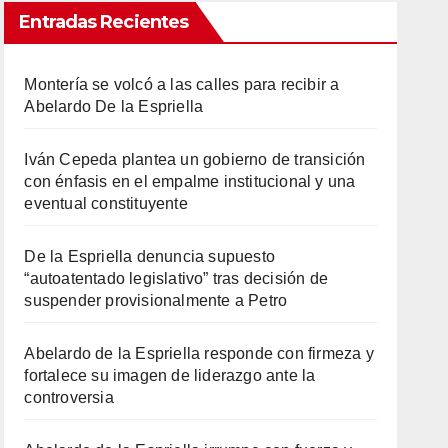
Entradas Recientes
Montería se volcó a las calles para recibir a
Abelardo De la Espriella
Iván Cepeda plantea un gobierno de transición
con énfasis en el empalme institucional y una
eventual constituyente
De la Espriella denuncia supuesto
“autoatentado legislativo” tras decisión de
suspender provisionalmente a Petro
Abelardo de la Espriella responde con firmeza y
fortalece su imagen de liderazgo ante la
controversia