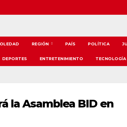
OLEDAD
REGIÓN
PAÍS
POLÍTICA
J
DEPORTES
ENTRETENIMIENTO
TECNOLOGÍA
rá la Asamblea BID en