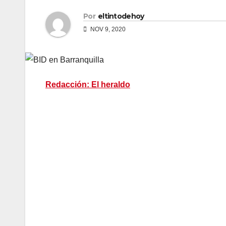
Por
eltintodehoy
NOV 9, 2020
Redacción: El heraldo