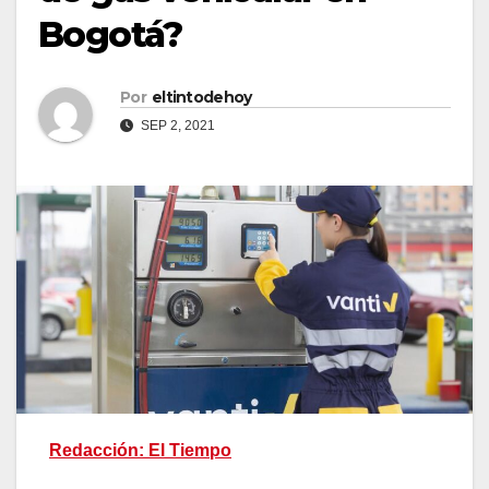
Bogotá?
Por
eltintodehoy
SEP 2, 2021
Redacción: El Tiempo