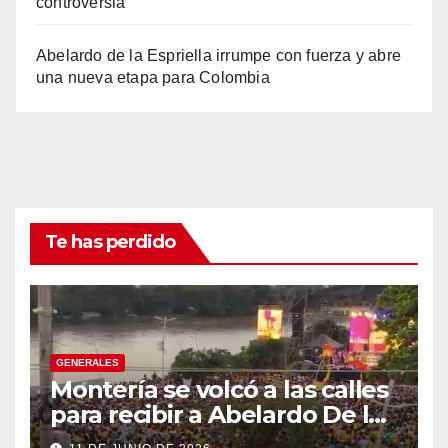
controversia
Abelardo de la Espriella irrumpe con fuerza y abre
una nueva etapa para Colombia
Te has perdido
GENERALES
Montería se volcó a las calles
para recibir a Abelardo De la
Espriella