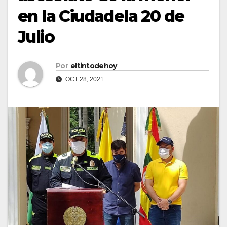
en la Ciudadela 20 de
Julio
Por
eltintodehoy
OCT 28, 2021