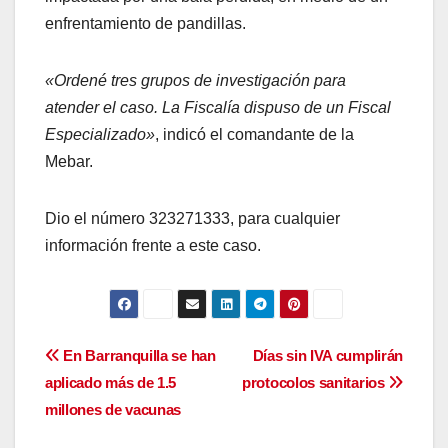
enfrentamiento de pandillas.
«Ordené tres grupos de investigación para
atender el caso. La Fiscalía dispuso de un Fiscal
Especializado»
, indicó el comandante de la
Mebar.
Dio el número 323271333, para cualquier
información frente a este caso.
Navegación
En Barranquilla se han
Días sin IVA cumplirán
aplicado más de 1.5
protocolos sanitarios
de
millones de vacunas
entradas