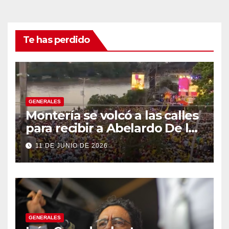
Te has perdido
GENERALES
Montería se volcó a las calles
para recibir a Abelardo De la
Espriella
11 DE JUNIO DE 2026
GENERALES