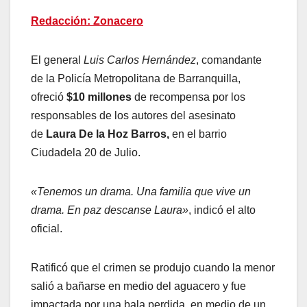
Redacción: Zonacero
El general
Luis Carlos Hernández
, comandante
de la Policía Metropolitana de Barranquilla,
ofreció
$10 millones
de recompensa por los
responsables de los autores del asesinato
de
Laura De la Hoz Barros,
en el barrio
Ciudadela 20 de Julio.
«Tenemos un drama. Una familia que vive un
drama. En paz descanse Laura»
, indicó el alto
oficial.
Ratificó que el crimen se produjo cuando la menor
salió a bañarse en medio del aguacero y fue
impactada por una bala perdida, en medio de un