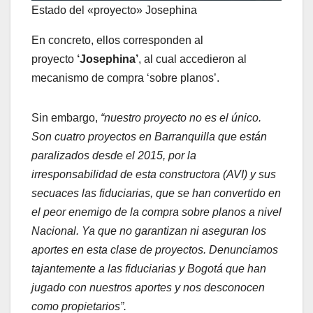
Estado del «proyecto» Josephina
En concreto, ellos corresponden al
proyecto
‘Josephina’
, al cual accedieron al
mecanismo de compra ‘sobre planos’.
Sin embargo,
“nuestro proyecto no es el único.
Son cuatro proyectos en Barranquilla que están
paralizados desde el 2015, por la
irresponsabilidad de esta constructora (AVI) y sus
secuaces las fiduciarias, que se han convertido en
el peor enemigo de la compra sobre planos a nivel
Nacional. Ya que no garantizan ni aseguran los
aportes en esta clase de proyectos. Denunciamos
tajantemente a las fiduciarias y Bogotá que han
jugado con nuestros aportes y nos desconocen
como propietarios”.