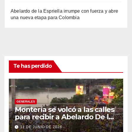
Abelardo de la Espriella irrumpe con fuerza y abre
una nueva etapa para Colombia
Te has perdido
GENERALES
Montería se volcó a las calles
para recibir a Abelardo De la
Espriella
11 DE JUNIO DE 2026