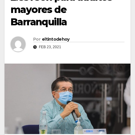
mayores de
Barranquilla
Por
eltintodehoy
FEB 23, 2021