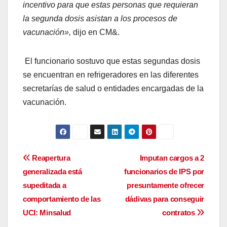
incentivo para que estas personas que requieran
la segunda dosis asistan a los procesos de
vacunación»,
dijo en CM&.
El funcionario sostuvo que estas segundas dosis
se encuentran en refrigeradores en las diferentes
secretarías de salud o entidades encargadas de la
vacunación.
Navegación
Reapertura
Imputan cargos a 2
generalizada está
funcionarios de IPS por
de
supeditada a
presuntamente ofrecer
entradas
comportamiento de las
dádivas para conseguir
UCI: Minsalud
contratos