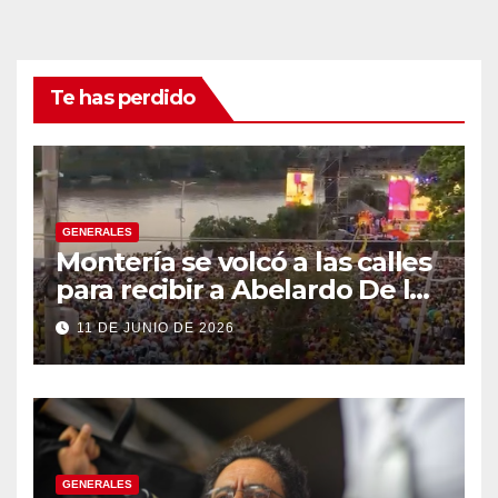
Te has perdido
GENERALES
Montería se volcó a las calles
para recibir a Abelardo De la
Espriella
11 DE JUNIO DE 2026
GENERALES