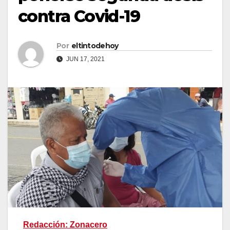
contra Covid-19
Por
eltintodehoy
JUN 17, 2021
Redacción: Zonacero