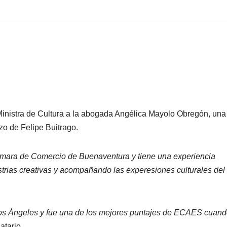
inistra de Cultura a la abogada Angélica Mayolo Obregón, una
o de Felipe Buitrago.
ara de Comercio de Buenaventura y tiene una experiencia
ustrias creativas y acompañando las experesiones culturales del
 Los Ángeles y fue una de los mejores puntajes de ECAES cuan
atario.