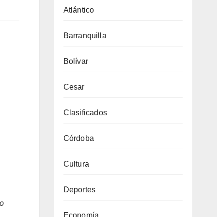
Atlántico
Barranquilla
Bolívar
Cesar
Clasificados
Córdoba
Cultura
Deportes
do
Economía