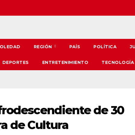
OLEDAD
REGIÓN
PAÍS
POLÍTICA
J
DEPORTES
ENTRETENIMIENTO
TECNOLOGÍA
frodescendiente de 30
ra de Cultura