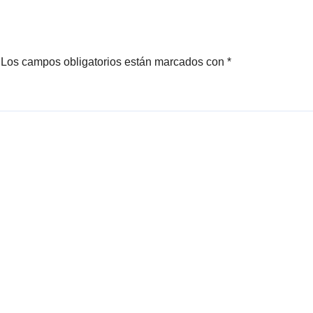
caso pasaportes
Los campos obligatorios están marcados con
*