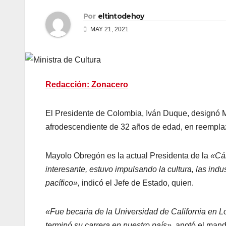
Por
eltintodehoy
MAY 21, 2021
Redacción: Zonacero
El Presidente de Colombia, Iván Duque, designó M
afrodescendiente de 32 años de edad, en reemplaz
Mayolo Obregón es la actual Presidenta de la
«Cám
interesante, estuvo impulsando la cultura, las ind
pacífico»,
indicó el Jefe de Estado, quien.
«Fue becaria de la Universidad de California en
terminó su carrera en nuestro país»,
anotó el mand