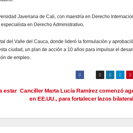
versidad Javeriana de Cali, con maestría en Derecho Internacio
 especialista en Derecho Administrativo.
tal del Valle del Cauca, donde lideró la formulación y aprobaci
sta ciudad, un plan de acción a 10 años para impulsar el desar
ción de empleo.
a estar
Canciller Marta Lucía Ramírez comenzó a
en EE.UU., para fortalecer lazos bilater