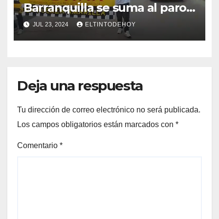
Barranquilla se suma al paro
nacional
JUL 23, 2024
ELTINTODEHOY
Deja una respuesta
Tu dirección de correo electrónico no será publicada.
Los campos obligatorios están marcados con
*
Comentario
*