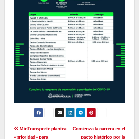
Navegación
MinTransporte plantea
Comienza la carrera en el
«prioridad» para
pacto histórico por la