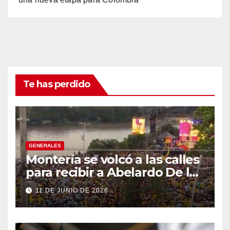
Te has perdido
GENERALES
Montería se volcó a las calles
para recibir a Abelardo De la
Espriella
11 DE JUNIO DE 2026