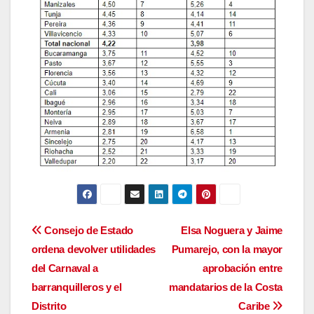
Navegación
Consejo de Estado
Elsa Noguera y Jaime
ordena devolver utilidades
Pumarejo, con la mayor
de
del Carnaval a
aprobación entre
entradas
barranquilleros y el
mandatarios de la Costa
Distrito
Caribe