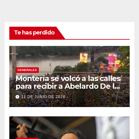
Te has perdido
GENERALES
Montería se volcó a las calles
para recibir a Abelardo De la
Espriella
11 DE JUNIO DE 2026