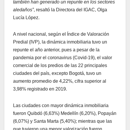
también han generado un repunte en los sectores
aledaños”
, resaltó la Directora del IGAC, Olga
Lucía López.
A nivel nacional, según el Índice de Valoración
Predial (IVP), la dinámica inmobiliaria tuvo un
repunte el año anterior, pues a pesar de la
pandemia por el coronavirus (Covid-19), el valor
comercial de los predios de las 22 principales
ciudades del país, excepto Bogotá, tuvo un
aumento promedio de 4,22%, cifra superior al
3,98% registrado en 2019.
Las ciudades con mayor dinámica inmobiliaria
fueron Quibdó (6,63%) Medellín (6,20%), Popayán
(6,07%) y Santa Marta (5,40%); mientras que las
que tuvieron una menor valorización fueron