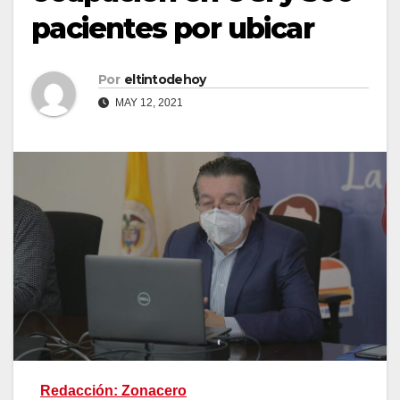
pacientes por ubicar
Por
eltintodehoy
MAY 12, 2021
Redacción: Zonacero