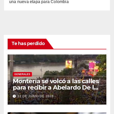
una nueva etapa para Colombia
Te has perdido
GENERALES
Montería se volcó a las calles
para recibir a Abelardo De la
Espriella
11 DE JUNIO DE 2026