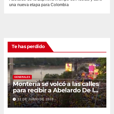
una nueva etapa para Colombia
Te has perdido
GENERALES
Montería se volcó a las calles
para recibir a Abelardo De la
Espriella
11 DE JUNIO DE 2026