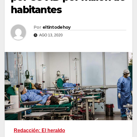
habitantes
Por
eltintodehoy
AGO 13, 2020
Redacción: El heraldo