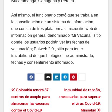
Bucaramanga, Cartagena y Pereira.
Así mismo, el funcionario contó que se trabaja en
la consolidación de un sistema de información,
que consta de tres plataformas: micrositio web de
información general denominado ‘Mi Vacuna’, sitio
donde los usuarios podrán ver las fechas de
vacunación; Paiweb 2.0., sitio para tener
trazabilidad de qué biológico fue administrado,
fechas y consentimiento informado.
Navegación
Colombia tendrá 37
Inmunidad de rebaño,
centros de acopio para
«necesaria» para superar
de
almacenar las vacunas
el virus Covid-19:
entradas
contra el Covid-19
Minsalud