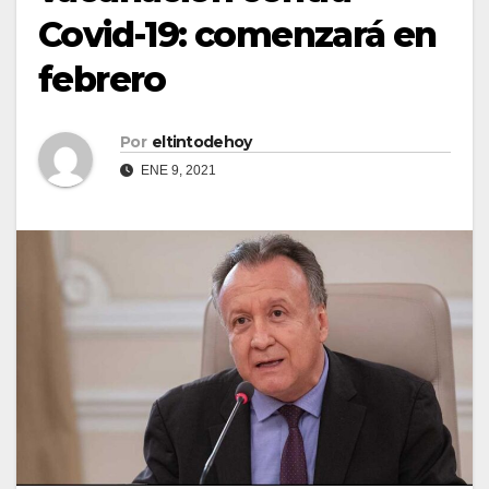
Covid-19: comenzará en
febrero
Por
eltintodehoy
ENE 9, 2021