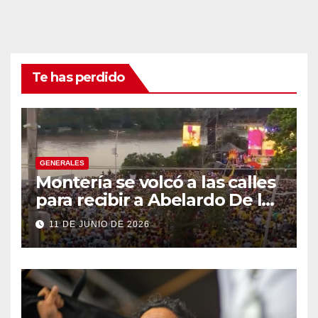
Te has perdido
GENERALES
Montería se volcó a las calles
para recibir a Abelardo De la
Espriella
11 DE JUNIO DE 2026