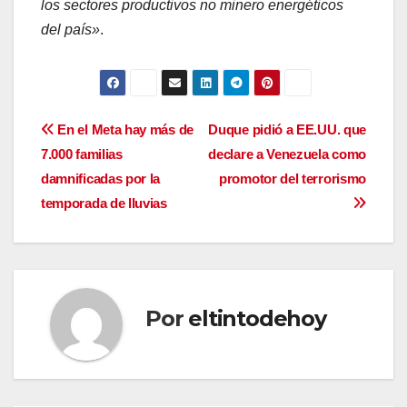
los sectores productivos no minero energéticos
del país»
.
Navegación
En el Meta hay más de
Duque pidió a EE.UU. que
7.000 familias
declare a Venezuela como
de
damnificadas por la
promotor del terrorismo
entradas
temporada de lluvias
Por
eltintodehoy