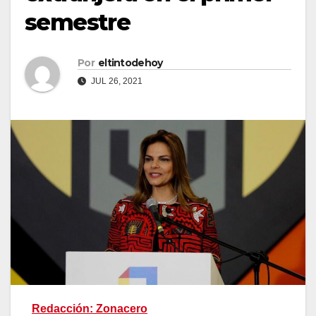
semestre
Por
eltintodehoy
JUL 26, 2021
Redacción: Zonacero