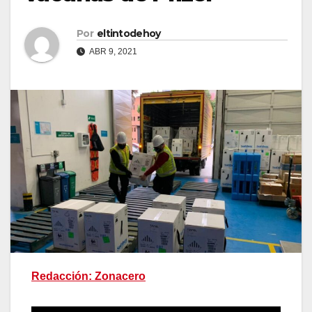
Por
eltintodehoy
ABR 9, 2021
Redacción: Zonacero