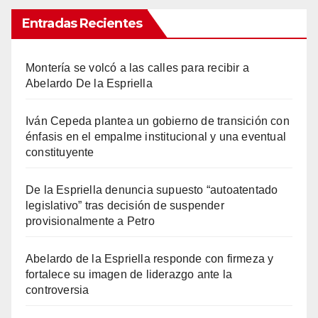
Entradas Recientes
Montería se volcó a las calles para recibir a
Abelardo De la Espriella
Iván Cepeda plantea un gobierno de transición con
énfasis en el empalme institucional y una eventual
constituyente
De la Espriella denuncia supuesto “autoatentado
legislativo” tras decisión de suspender
provisionalmente a Petro
Abelardo de la Espriella responde con firmeza y
fortalece su imagen de liderazgo ante la
controversia