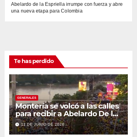
Abelardo de la Espriella irrumpe con fuerza y abre
una nueva etapa para Colombia
Te has perdido
GENERALES
Montería se volcó a las calles
para recibir a Abelardo De la
Espriella
11 DE JUNIO DE 2026