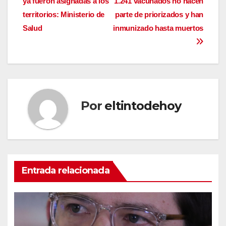
ya fueron asignadas a los
1.241 vacunados no hacen
de
territorios: Ministerio de
parte de priorizados y han
entradas
Salud
inmunizado hasta muertos
Por
eltintodehoy
Entrada relacionada