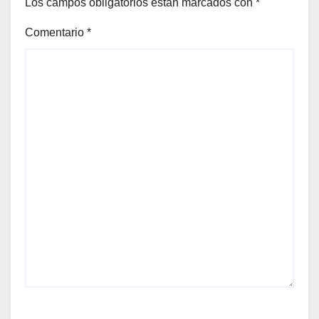
Los campos obligatorios están marcados con
*
Comentario
*