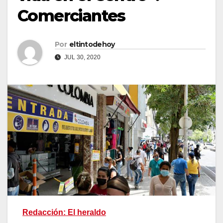
Comerciantes
Por
eltintodehoy
JUL 30, 2020
Redacción: El heraldo