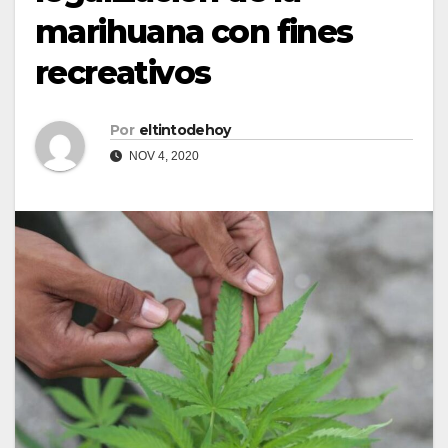
marihuana con fines
recreativos
Por
eltintodehoy
NOV 4, 2020