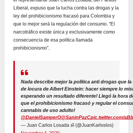
Liberal, expuso que la lucha contra las drogas y la
ley del prohibicionismo fracasó para Colombia y
que lo mejor será la regulación del consumo. “El
narcotráfico existe única y exclusivamente como
consecuencia de esa política llamada
prohibicionismo”.
Nada describe mejor la política anti drogas que la 
de locura de Albert Einstein: hacer siempre lo mi
esperando un resultado diferente! Llegó la hora d
que el prohibicionismo fracasó y regular el cons
cannabis de uso adulto!
@DanielSamperO
@SaninPazC
pic.twitter.com/
— Juan Carlos Losada ॐ (@JuanKarloslos)