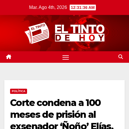
Saltar
Mar. Ago 4th, 2026
12:31:37 AM
al
contenido
POLÍTICA
Corte condena a 100
meses de prisión al
exsenador ‘Ñoño’ Elías,