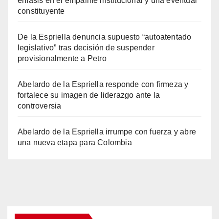
énfasis en el empalme institucional y una eventual
constituyente
De la Espriella denuncia supuesto “autoatentado
legislativo” tras decisión de suspender
provisionalmente a Petro
Abelardo de la Espriella responde con firmeza y
fortalece su imagen de liderazgo ante la
controversia
Abelardo de la Espriella irrumpe con fuerza y abre
una nueva etapa para Colombia