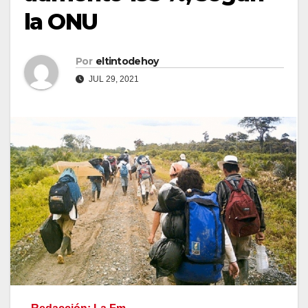
la ONU
Por
eltintodehoy
JUL 29, 2021