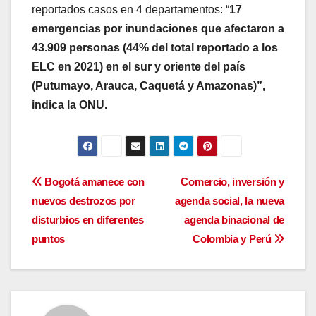
reportados casos en 4 departamentos: “
17
emergencias por inundaciones que afectaron a
43.909 personas (44% del total reportado a los
ELC en 2021) en el sur y oriente del país
(Putumayo, Arauca, Caquetá y Amazonas)”,
indica la ONU.
Navegación
Bogotá amanece con
Comercio, inversión y
nuevos destrozos por
agenda social, la nueva
de
disturbios en diferentes
agenda binacional de
entradas
puntos
Colombia y Perú