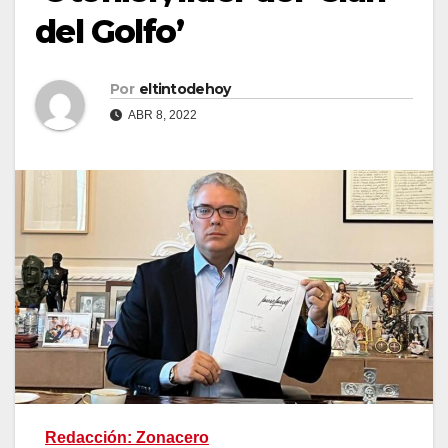
del Golfo’
Por
eltintodehoy
ABR 8, 2022
Redacción: Zonacero