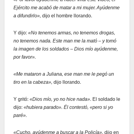
Ejército me acabó de matar a mi mujer. Ayúdenme
a difundirlo»,
dijo el hombre llorando.
Y dijo:
«No tenemos armas, no tenemos drogas,
no tenemos nada. Este man me la mató – y tomó
la imagen de los soldados – Dios mío ayúdenme,
por favor».
«Me mataron a Juliana, ese man me le pegó un
tiro en la cabeza»,
dijo llorando.
Y gritó:
«Dios mío, yo no hice nada»
. El soldado le
dijo:
«hubiera parado». Él contestó, «pero si yo
paré».
«Cucho, ayúdenme a buscar a la Policía»,
dijo en