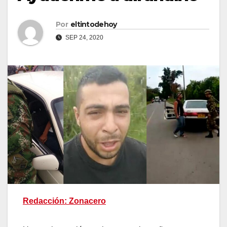
Por
eltintodehoy
SEP 24, 2020
Redacción: Zonacero