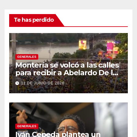
Te has perdido
GENERALES
Montería se volcó a las calles
para recibir a Abelardo De la
Espriella
11 DE JUNIO DE 2026
GENERALES
Iván Cepeda plantea un