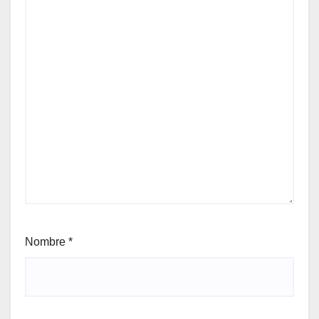
Nombre
*