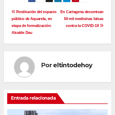
Navegación
Restitución del espacio
En Cartagena decomisan
público de Aquarela, en
50 mil medicinas falsas
de
etapa de formalización:
contra la COVID-19
entradas
Alcalde Dau
Por
eltintodehoy
Entrada relacionada