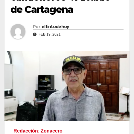
de Cartagena
Por
eltintodehoy
FEB 19, 2021
Redacción: Zonacero