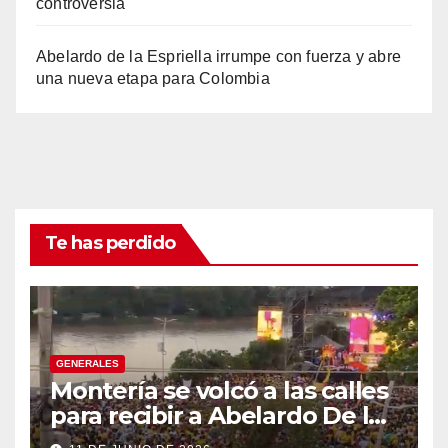
controversia
Abelardo de la Espriella irrumpe con fuerza y abre
una nueva etapa para Colombia
Te has perdido
GENERALES
Montería se volcó a las calles
para recibir a Abelardo De la
Espriella