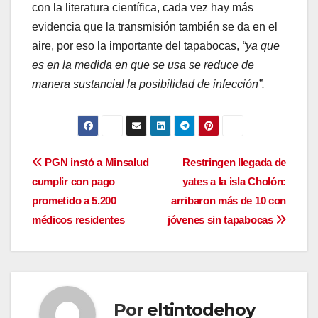
con la literatura científica, cada vez hay más
evidencia que la transmisión también se da en el
aire, por eso la importante del tapabocas,
“ya que
es en la medida en que se usa se reduce de
manera sustancial la posibilidad de infección”.
Navegación
PGN instó a Minsalud
Restringen llegada de
cumplir con pago
yates a la isla Cholón:
de
prometido a 5.200
arribaron más de 10 con
entradas
médicos residentes
jóvenes sin tapabocas
Por
eltintodehoy