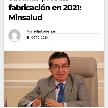
fabricación en 2021:
Minsalud
Por
eltintodehoy
OCT 6, 2020