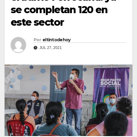
se completan 120 en
este sector
Por
eltintodehoy
JUL 27, 2021