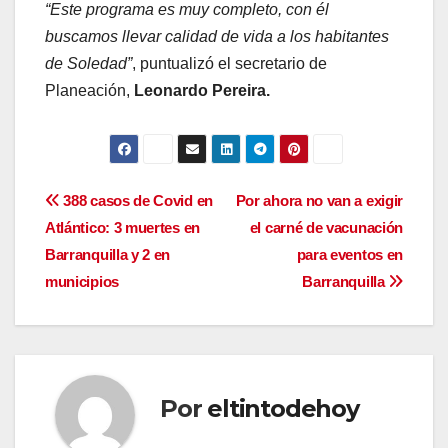
“Este programa es muy completo, con él
buscamos llevar calidad de vida a los habitantes
de Soledad”
, puntualizó el secretario de
Planeación,
Leonardo Pereira.
Navegación
388 casos de Covid en
Por ahora no van a exigir
Atlántico: 3 muertes en
el carné de vacunación
de
Barranquilla y 2 en
para eventos en
entradas
municipios
Barranquilla
Por
eltintodehoy