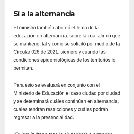
Sí a la alternancia
El ministro también abordó el tema de la
educación en alternancia, sobre la cual afirmó que
se mantiene, tal y como se solicitó por medio de la
Circular 026 de 2021, siempre y cuando las
condiciones epidemiológicas de los territorios lo
permitan.
Para esto se evaluará en conjunto con el
Ministerio de Educación el caso ciudad por ciudad
y se determinará cuáles continúan en alternancia,
cuáles tendrán restricciones y cuáles podrán
regresar a la presencialidad.