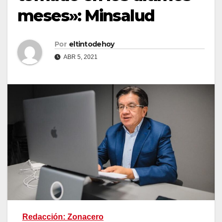
meses»: Minsalud
Por
eltintodehoy
ABR 5, 2021
Redacción: Zonacero