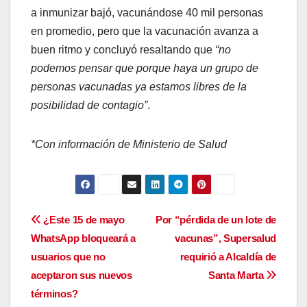
a inmunizar bajó, vacunándose 40 mil personas
en promedio, pero que la vacunación avanza a
buen ritmo y concluyó resaltando que
“no
podemos pensar que porque haya un grupo de
personas vacunadas ya estamos libres de la
posibilidad de contagio”
.
*Con información de Ministerio de Salud
Navegación
¿Este 15 de mayo
Por “pérdida de un lote de
WhatsApp bloqueará a
vacunas”, Supersalud
de
usuarios que no
requirió a Alcaldía de
entradas
aceptaron sus nuevos
Santa Marta
términos?