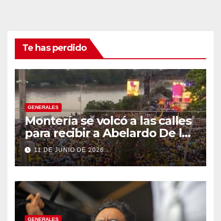
Te has perdido
GENERALES
Montería se volcó a las calles
para recibir a Abelardo De la
Espriella
11 DE JUNIO DE 2026
GENERALES