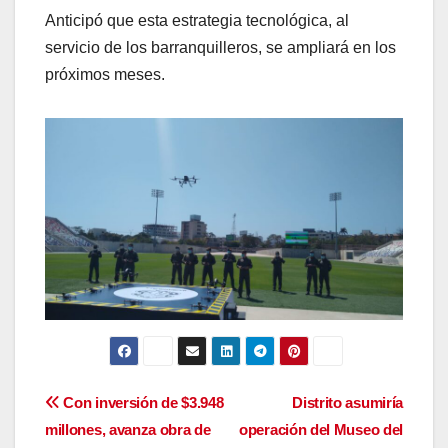
Anticipó que esta estrategia tecnológica, al
servicio de los barranquilleros, se ampliará en los
próximos meses.
Navegación
Con inversión de $3.948
Distrito asumiría
millones, avanza obra de
operación del Museo del