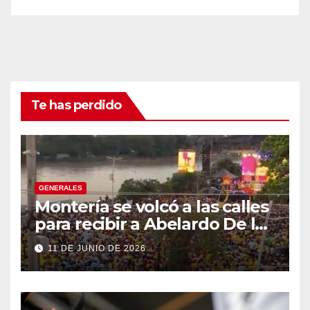
Te has perdido
GENERALES
Montería se volcó a las calles
para recibir a Abelardo De la
Espriella
11 DE JUNIO DE 2026