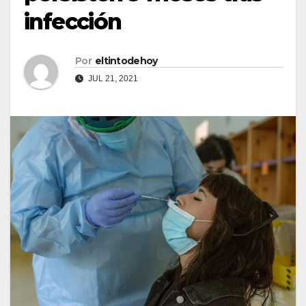
infección
Por
eltintodehoy
JUL 21, 2021