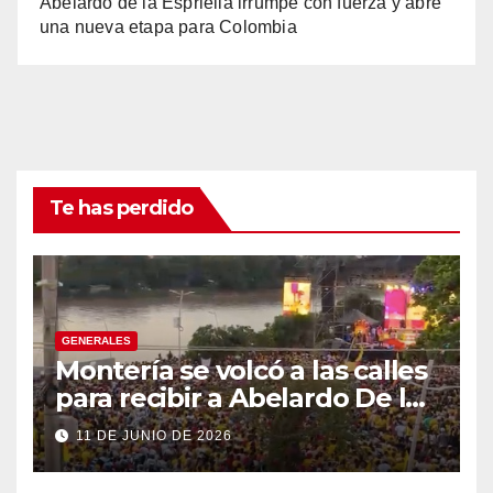
Abelardo de la Espriella irrumpe con fuerza y abre
una nueva etapa para Colombia
Te has perdido
GENERALES
Montería se volcó a las calles
para recibir a Abelardo De la
Espriella
11 DE JUNIO DE 2026