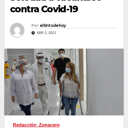
contra Covid-19
Por
eltintodehoy
ABR 3, 2021
Redacción: Zonacero