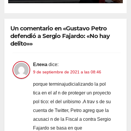
por el caso pasaportes
Un comentario en «Gustavo Petro
defendió a Sergio Fajardo: «No hay
delito»»
Елена
dice:
9 de septiembre de 2021 a las 08:46
porque terminajudicializando la pol
tica en el af n de proteger un proyecto
pol tico: el del uribismo .A trav s de su
cuenta de Twitter, Petro agreg que la
acusaci n de la Fiscal a contra Sergio
Fajardo se basa en que