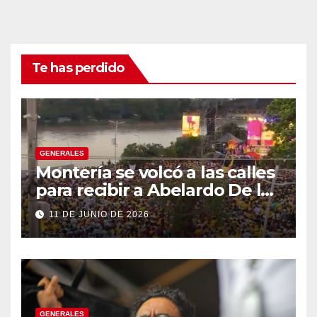
Te has perdido
GENERALES
Montería se volcó a las calles
para recibir a Abelardo De la
Espriella
11 DE JUNIO DE 2026
GENERALES