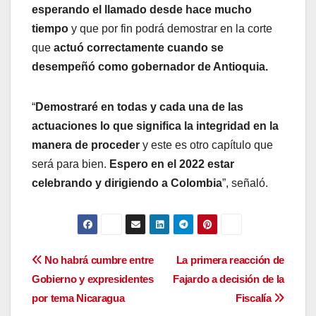
esperando el llamado desde hace mucho
tiempo
y que por fin podrá demostrar en la corte
que
actuó correctamente cuando se
desempeñó como gobernador de Antioquia.
“
Demostraré en todas y cada una de las
actuaciones lo que significa la integridad en la
manera de proceder
y este es otro capítulo que
será para bien.
Espero en el 2022 estar
celebrando y dirigiendo a Colombia
”, señaló.
Navegación
No habrá cumbre entre
La primera reacción de
Gobierno y expresidentes
Fajardo a decisión de la
de
por tema Nicaragua
Fiscalía