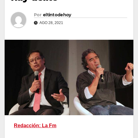
Por
eltintodehoy
AGO 28, 2021
Redacción: La Fm