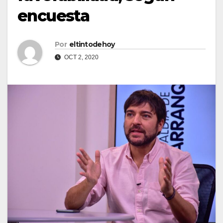
encuesta
Por
eltintodehoy
OCT 2, 2020