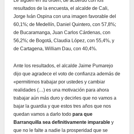
Le siguen en su orden, de acuerdo con los
resultados de la encuesta, el alcalde de Cali,
Jorge Iván Ospina con una imagen favorable del
60,1%; de Medellín, Daniel Quintero, con 57,8%;
de Bucaramanga, Juan Carlos Cárdenas, con
56,2%; de Bogotá, Claudia López, con 55,4%, y
de Cartagena, William Dau, con 40,4%.
Ante los resultados, el alcalde Jaime Pumarejo
dijo que agradece el voto de confianza además de
«permitirnos trabajar por ustedes y cambiar
realidades (…) es una motivación para ahora
trabajar aún más duro y decirles que no vamos a
bajar la guardia y que estos tres años que nos
quedan vamos a darlo todo
para que
Barranquilla sea definitivamente imparable
y
que no le falte a nadie la prosperidad que se