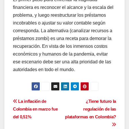
financiera es reconocer el alcance y la escala del
problema, y luego reestructurar los préstamos
incobrables o ajustar su valor contable según
corresponda. La alternativa (canalizar recursos a
préstamos zombi) es una receta para demorar la
recuperación. En vista de los inmensos costos
económicos y humanos de la pandemia, evitar
ese escenario debe ser una alta prioridad de las
autoridades en todo el mundo.
Navegación
La inflación de
¿Tiene futuro la
Colombia en marzo fue
regulación de las
de
del 0,51%
plataformas en Colombia?
entradas