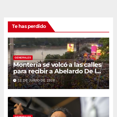
Te has perdido
GENERALES
Montería se volcó a las calles
para recibir a Abelardo De la
Espriella
11 DE JUNIO DE 2026
GENERALES