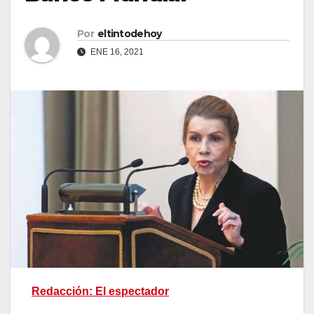
Por
eltintodehoy
ENE 16, 2021
Redacción: El espectador