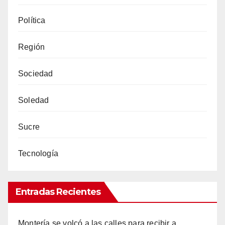
Política
Región
Sociedad
Soledad
Sucre
Tecnología
Entradas Recientes
Montería se volcó a las calles para recibir a