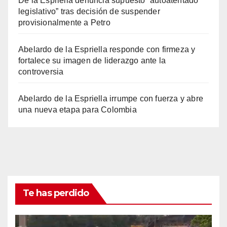
De la Espriella denuncia supuesto “autoatentado
legislativo” tras decisión de suspender
provisionalmente a Petro
Abelardo de la Espriella responde con firmeza y
fortalece su imagen de liderazgo ante la
controversia
Abelardo de la Espriella irrumpe con fuerza y abre
una nueva etapa para Colombia
Te has perdido