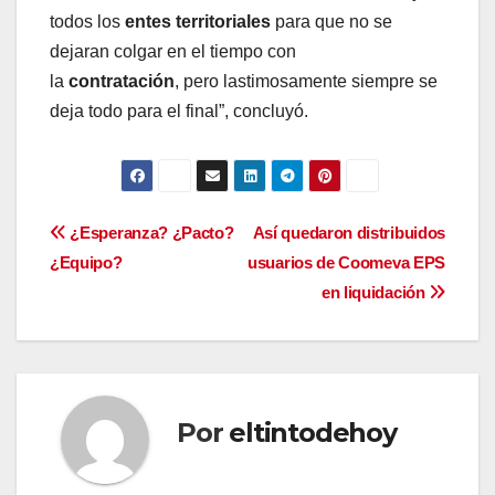
todos los
entes territoriales
para que no se
dejaran colgar en el tiempo con
la
contratación
, pero lastimosamente siempre se
deja todo para el final”, concluyó.
Navegación
¿Esperanza? ¿Pacto?
Así quedaron distribuidos
¿Equipo?
usuarios de Coomeva EPS
de
en liquidación
entradas
Por
eltintodehoy