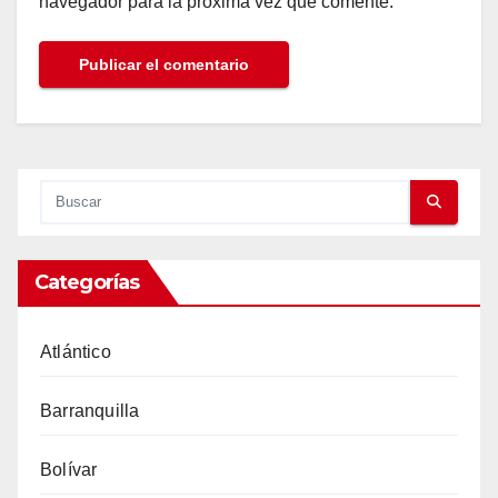
navegador para la próxima vez que comente.
Categorías
Atlántico
Barranquilla
Bolívar