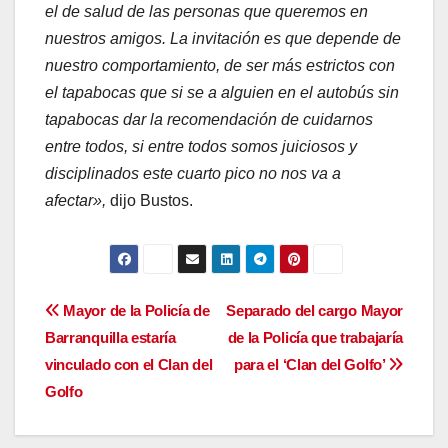
el de salud de las personas que queremos en
nuestros amigos. La invitación es que depende de
nuestro comportamiento, de ser más estrictos con
el tapabocas que si se a alguien en el autobús sin
tapabocas dar la recomendación de cuidarnos
entre todos, si entre todos somos juiciosos y
disciplinados este cuarto pico no nos va a
afectar»,
dijo Bustos.
Navegación
Mayor de la Policía de
Separado del cargo Mayor
Barranquilla estaría
de la Policía que trabajaría
de
vinculado con el Clan del
para el ‘Clan del Golfo’
entradas
Golfo