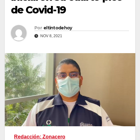
de Covid-19
Por
eltintodehoy
NOV 8, 2021
Redacción: Zonacero