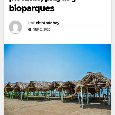
bioparques
Por
eltintodehoy
SEP 2, 2020