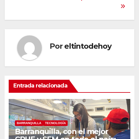
entradas
Por
eltintodehoy
Entrada relacionada
BARRANQUILLA
TECNOLOGÍA
Barranquilla, con el mejor