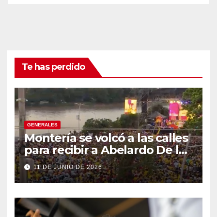
Te has perdido
GENERALES
Montería se volcó a las calles
para recibir a Abelardo De la
Espriella
11 DE JUNIO DE 2026