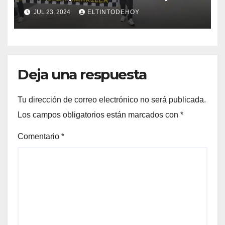
nacional
JUL 23, 2024
ELTINTODEHOY
Deja una respuesta
Tu dirección de correo electrónico no será publicada.
Los campos obligatorios están marcados con
*
Comentario
*