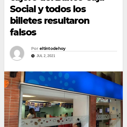
Social y todos los
billetes resultaron
falsos
Por
eltintodehoy
JUL 2, 2021