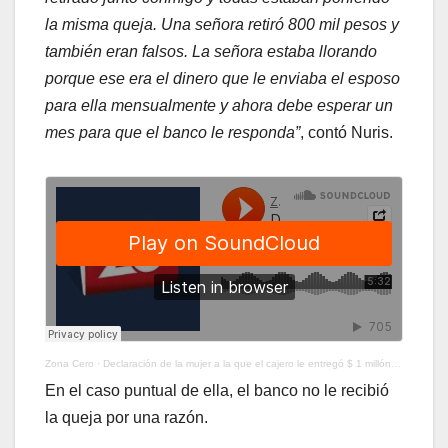
la misma queja. Una señora retiró 800 mil pesos y
también eran falsos. La señora estaba llorando
porque ese era el dinero que le enviaba el esposo
para ella mensualmente y ahora debe esperar un
mes para que el banco le responda”
, contó Nuris.
Zona Cero
·
Declaración de la mujer a la que el cajero le entregó $ 1 millón en billetes falsos
En el caso puntual de ella, el banco no le recibió
la queja por una razón.