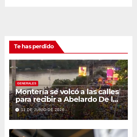
Te has perdido
GENERALES
Montería se volcó a las calles
para recibir a Abelardo De la
Espriella
11 DE JUNIO DE 2026