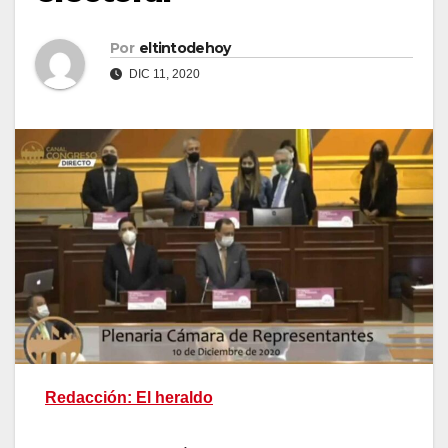
Por
eltintodehoy
DIC 11, 2020
Redacción: El heraldo