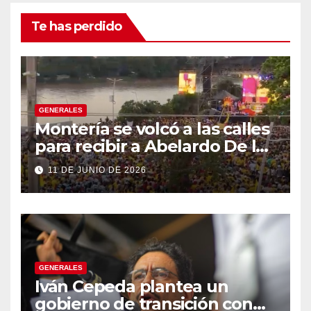
Te has perdido
GENERALES
Montería se volcó a las calles
para recibir a Abelardo De la
Espriella
11 DE JUNIO DE 2026
GENERALES
Iván Cepeda plantea un
gobierno de transición con