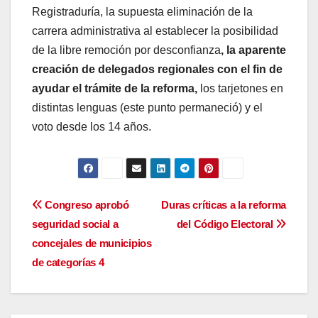
Registraduría, la supuesta eliminación de la
carrera administrativa al establecer la posibilidad
de la libre remoción por desconfianza
, la aparente
creación de delegados regionales con el fin de
ayudar el trámite de la reforma,
los tarjetones en
distintas lenguas (este punto permaneció) y el
voto desde los 14 años.
Navegación
Congreso aprobó
Duras críticas a la reforma
seguridad social a
del Código Electoral
de
concejales de municipios
entradas
de categorías 4