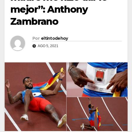
mejor”: Anthony
Zambrano
Por
eltintodehoy
AGO 5, 2021