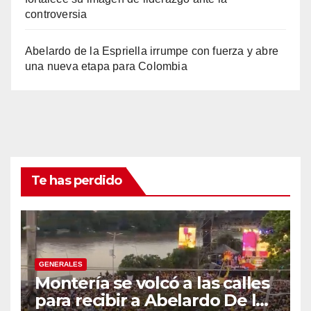
controversia
Abelardo de la Espriella irrumpe con fuerza y abre
una nueva etapa para Colombia
Te has perdido
GENERALES
Montería se volcó a las calles
para recibir a Abelardo De la