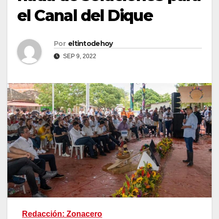
el Canal del Dique
Por
eltintodehoy
SEP 9, 2022
Redacción: Zonacero