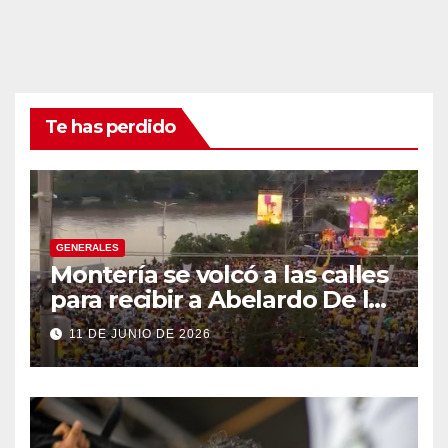
Te has perdido
GENERALES
Montería se volcó a las calles
para recibir a Abelardo De la
Espriella
11 DE JUNIO DE 2026