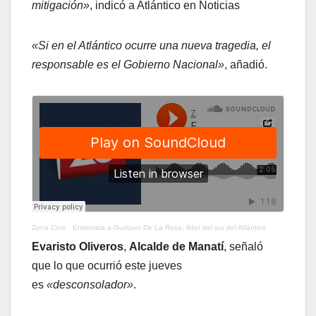
mitigación»
, indicó a Atlántico en Noticias
«Si en el Atlántico ocurre una nueva tragedia, el
responsable es el Gobierno Nacional»
, añadió.
Zona Cero
·
Entrevista a Gustavo De La Rosa, líder del sur del Atlántico
Evaristo Oliveros
,
Alcalde de Manatí
, señaló
que lo que ocurrió este jueves
es
«desconsolador»
.