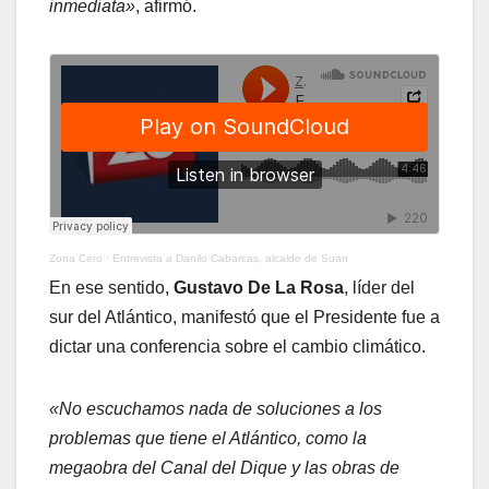
inmediata»
, afirmó.
Zona Cero
·
Entrevista a Danilo Cabarcas, alcalde de Suan
En ese sentido,
Gustavo De La Rosa
, líder del
sur del Atlántico, manifestó que el Presidente fue a
dictar una conferencia sobre el cambio climático.
«No escuchamos nada de soluciones a los
problemas que tiene el Atlántico, como la
megaobra del Canal del Dique y las obras de