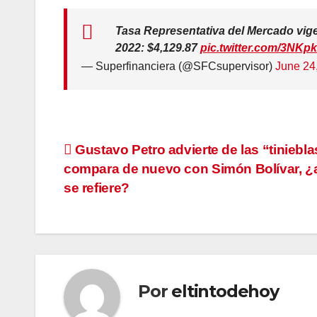
Tasa Representativa del Mercado vigen
2022: $4,129.87
pic.twitter.com/3NK
— Superfinanciera (@SFCsupervisor)
June 24
Navegación
Gustavo Petro advierte de las “tiniebla
compara de nuevo con Simón Bolívar, ¿
de
se refiere?
entradas
Por
eltintodehoy