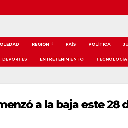
OLEDAD
REGIÓN
PAÍS
POLÍTICA
J
DEPORTES
ENTRETENIMIENTO
TECNOLOGÍA
menzó a la baja este 28 