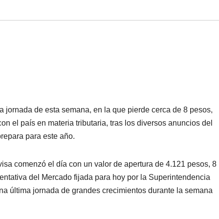
ra jornada de esta semana, en la que pierde cerca de 8 pesos,
n el país en materia tributaria, tras los diversos anuncios del
repara para este año.
ivisa comenzó el día con un valor de apertura de 4.121 pesos, 8
tativa del Mercado fijada para hoy por la Superintendencia
una última jornada de grandes crecimientos durante la semana