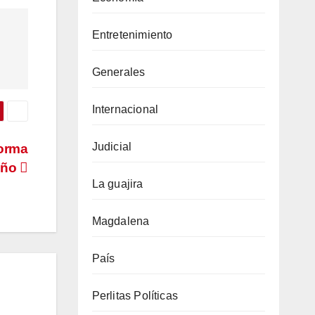
Entretenimiento
Generales
Internacional
Judicial
forma
 año
La guajira
Magdalena
País
Perlitas Políticas