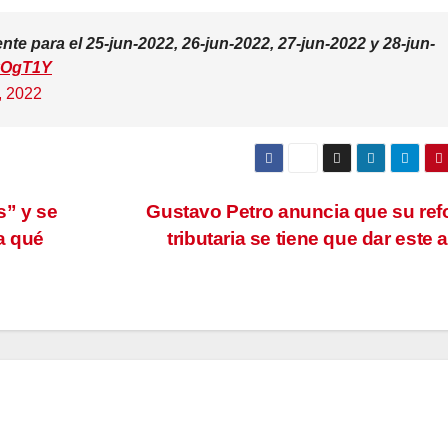
te para el 25-jun-2022, 26-jun-2022, 27-jun-2022 y 28-jun-
pkOgT1Y
, 2022
s” y se
Gustavo Petro anuncia que su re
a qué
tributaria se tiene que dar este