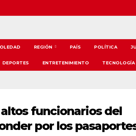
OLEDAD
REGIÓN
PAÍS
POLÍTICA
J
DEPORTES
ENTRETENIMIENTO
TECNOLOGÍA
 altos funcionarios del
onder por los pasaporte