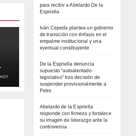
para recibir a Abelardo De la
Espriella
Iván Cepeda plantea un gobierno
de transición con énfasis en el
empalme institucional y una
eventual constituyente
De la Espriella denuncia
supuesto “autoatentado
a
legislativo” tras decisión de
EHOY
roz”
suspender provisionalmente a
n
Petro
 el
Abelardo de la Espriella
responde con firmeza y fortalece
su imagen de liderazgo ante la
controversia