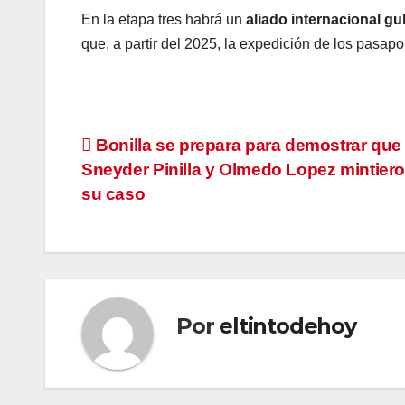
En la etapa tres habrá un
aliado internacional g
que, a partir del 2025, la expedición de los pasapo
Navegación
Bonilla se prepara para demostrar que
Sneyder Pinilla y Olmedo Lopez mintier
de
su caso
entradas
Por
eltintodehoy