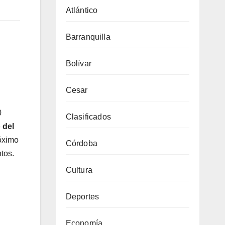
Atlántico
Barranquilla
Bolívar
Cesar
0
Clasificados
 del
róximo
Córdoba
tos.
Cultura
Deportes
Economía