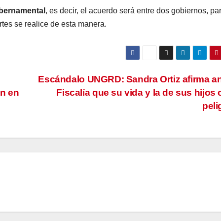
ubernamental
, es decir, el acuerdo será entre dos gobiernos, pa
rtes se realice de esta manera.
Escándalo UNGRD: Sandra Ortiz afirma an
on en
Fiscalía que su vida y la de sus hijos 
peli