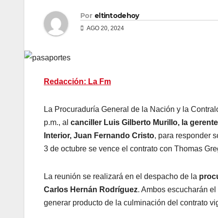
Por
eltintodehoy
AGO 20, 2024
Redacción: La Fm
La Procuraduría General de la Nación y la Contralo
p.m., al
canciller Luis Gilberto Murillo, la geren
Interior, Juan Fernando Cristo
, para responder 
3 de octubre se vence el contrato con Thomas Gr
La reunión se realizará en el despacho de la
procu
Carlos Hernán Rodríguez
. Ambos escucharán el 
generar producto de la culminación del contrato vi