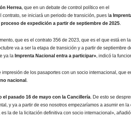
eón Herrea
, que en un debate de control político en el
l contrato, se iniciará un periodo de transición, pues l
a Imprent
l proceso de expedición a partir de septiembre de 2025
.
mento, que es el contrato 356 de 2023, que es el que está en la
octubre va a ser la etapa de transición y a partir de septiembre d
de ya la
Imprenta Nacional entra a participar»
, indicó la funcio
e impresión de los pasaportes con un socio internacional, que e
no nacional
.
 el pasado 16 de mayo con la Cancillería
. De esto se despr
tal, y ya a partir de eso nosotros empezaríamos a asumir en la
es la de la licitación definitiva con socio internacional», añadió