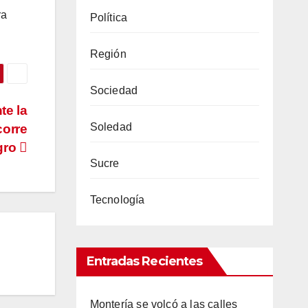
ra
Política
Región
Sociedad
te la
Soledad
corre
gro
Sucre
Tecnología
Entradas Recientes
Montería se volcó a las calles