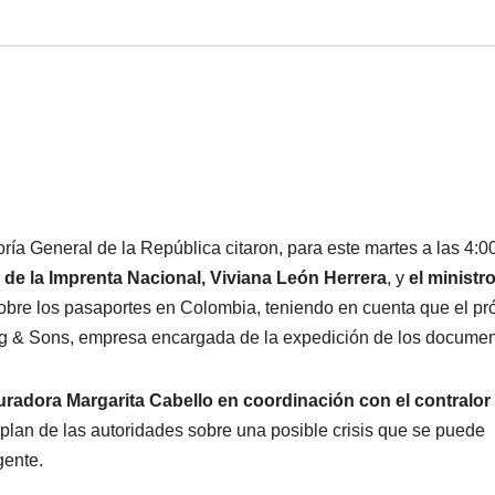
ría General de la República citaron, para este martes a las 4:0
te de la Imprenta Nacional, Viviana León Herrera
, y
el ministro
sobre los pasaportes en Colombia, teniendo en cuenta que el p
eg & Sons, empresa encargada de la expedición de los documen
radora Margarita Cabello en coordinación con el contralor
plan de las autoridades sobre una posible crisis que se puede
gente.