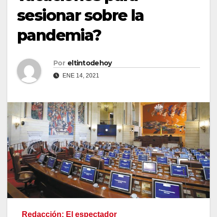
sesionar sobre la
pandemia?
Por
eltintodehoy
ENE 14, 2021
Redacción: El espectador