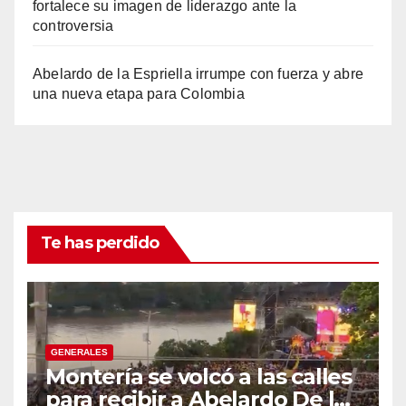
fortalece su imagen de liderazgo ante la
controversia
Abelardo de la Espriella irrumpe con fuerza y abre
una nueva etapa para Colombia
Te has perdido
GENERALES
Montería se volcó a las calles
para recibir a Abelardo De la