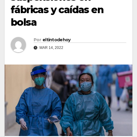
fábricas y caídas en
bolsa
Por
eltintodehoy
MAR 14, 2022