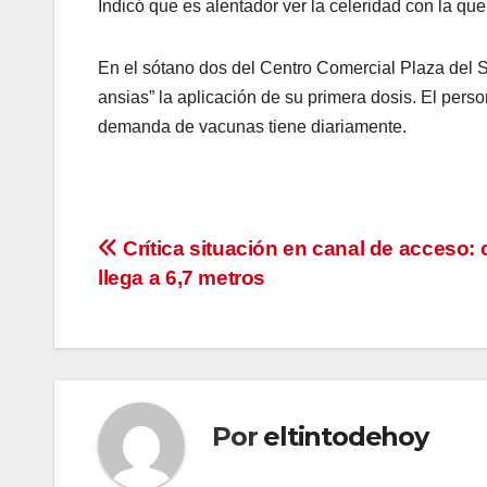
Indicó que es alentador ver la celeridad con la qu
En el sótano dos del Centro Comercial Plaza del 
ansias” la aplicación de su primera dosis. El per
demanda de vacunas tiene diariamente.
Navegación
Crítica situación en canal de acceso: 
llega a 6,7 metros
de
entradas
Por
eltintodehoy