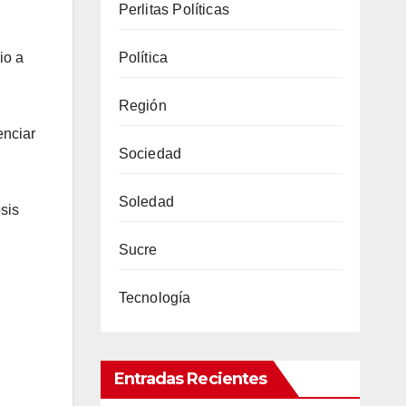
Perlitas Políticas
io a
Política
Región
enciar
Sociedad
Soledad
sis
Sucre
Tecnología
Entradas Recientes