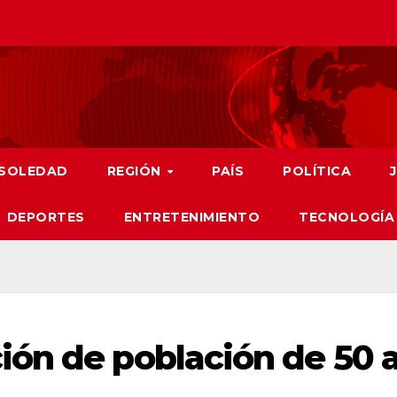
SOLEDAD
REGIÓN
PAÍS
POLÍTICA
DEPORTES
ENTRETENIMIENTO
TECNOLOGÍA
ón de población de 50 