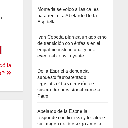
Montería se volcó a las calles
para recibir a Abelardo De la
n
Espriella
Iván Cepeda plantea un gobierno
de transición con énfasis en el
empalme institucional y una
eventual constituyente
có la
De la Espriella denuncia
ue?
supuesto “autoatentado
legislativo” tras decisión de
suspender provisionalmente a
Petro
Abelardo de la Espriella
responde con firmeza y fortalece
su imagen de liderazgo ante la